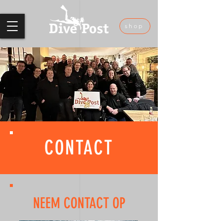
shop
CONTACT
NEEM CONTACT OP