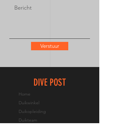
Verstuur
DIVE POST
Home
Duikwinkel
Duikopleiding
Duikteam
Contact