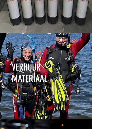
VERHUUR
MATERIAAL