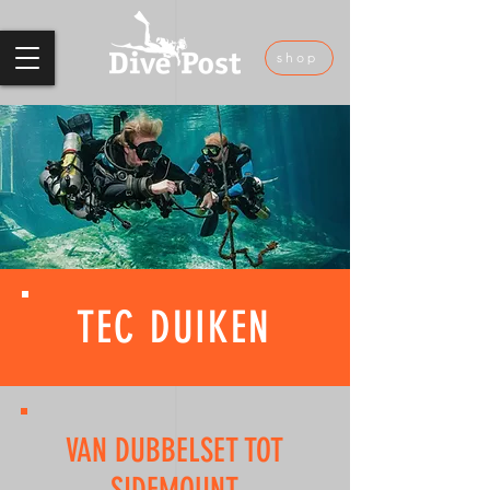
shop
TEC DUIKEN
VAN DUBBELSET TOT