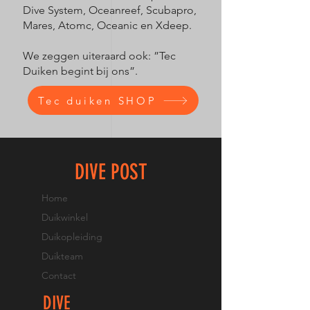
Dive System, Oceanreef, Scubapro,
Mares, Atomc, Oceanic en Xdeep.
We zeggen uiteraard ook: ”Tec
Duiken begint bij ons”.
Tec duiken SHOP
DIVE POST
Home
Duikwinkel
Duikopleiding
Duikteam
Contact
DIVE