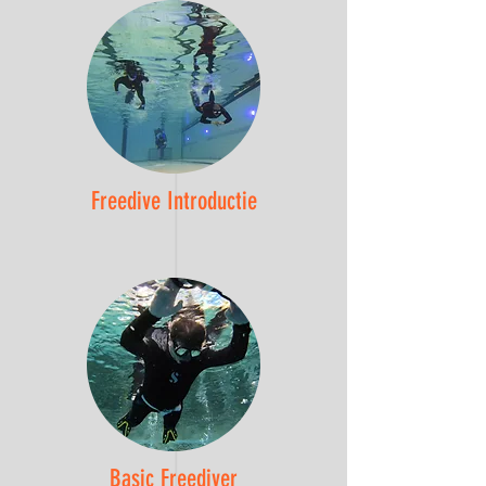
Freedive Introductie
Basic Freediver