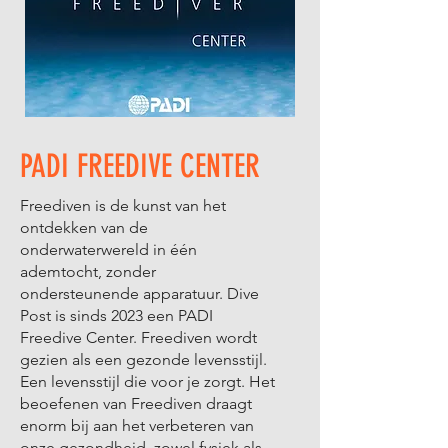
PADI FREEDIVE CENTER
Freediven is de kunst van het
ontdekken van de
onderwaterwereld in één
ademtocht, zonder
ondersteunende apparatuur. Dive
Post is sinds 2023 een PADI
Freedive Center. Freediven wordt
gezien als een gezonde levensstijl.
Een levensstijl die voor je zorgt. Het
beoefenen van Freediven draagt ​​
enorm bij aan het verbeteren van
onze gezondheid, zowel fysiek als