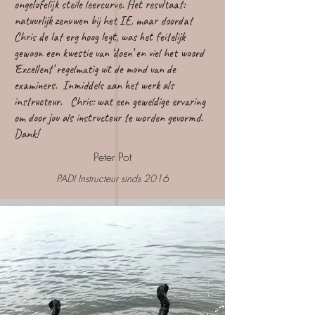
ongelofelijk steile leercurve. Het resultaat:
natuurlijk zenuwen bij het IE, maar doordat
Chris de lat erg hoog legt, was het feitelijk
gewoon een kwestie van ‘doen’ en viel het woord
‘Excellent’ regelmatig uit de mond van de
examiners. Inmiddels aan het werk als
instructeur. Chris: wat een geweldige ervaring
om door jou als instructeur te worden gevormd.
Dank!
Peter Pot
PADI Instructeur sinds 2016