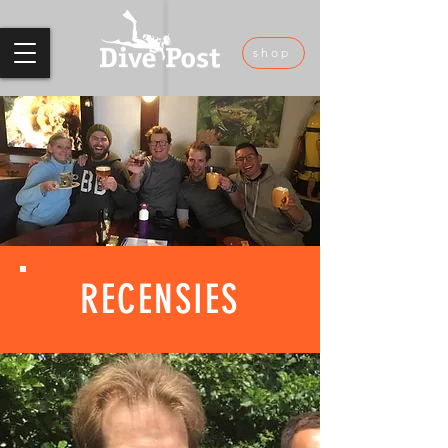
shop
RECENSIES