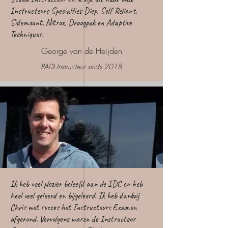
Instructeurs Specialties Diep, Self Reliant,
Sidemount, Nitrox, Droogpak en Adaptive
Techniques.
George van de Heijden
PADI Instructeur sinds 2018
Ik heb veel plezier beleefd aan de IDC en heb
heel veel geleerd en bijgeleerd. Ik heb dankzij
Chris met succes het Instructeurs Examen
afgerond. Vervolgens waren de Instructeur