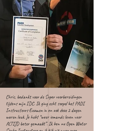
Chris, bedankt voor de Super voorbereidingen
tijdens mijn IDC. Ik ging echt soepel het PADI
Instructeurs Examen in en ook deze 2 dagen
waren leuk. Je hebt “weer iemands leven voor
ALTIJD beter gemaakt”. Ik ben nu Open Water
Scuba Instructeur en ik kijk uit naar onze