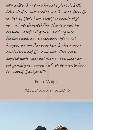
uitmaakte: ik had ze allemaal tijdens de IDC
behandeld en wist precies wat ik moest doen. De
lat ligt bij Chris hoog, terwijl er ruimte blijft
voor individuele verschillen. Hierdoor valt het
examen - achteraf gezien - heel erg mee.
Na twee maanden meedraaien tijdens het
hoogseizoen van Zanzibar kan ik alleen maar
concluderen dat Chris me niet alleen super
begeleid heeft naar het examen toe, maar me
ook geweldig voorbereid heeft op de mooiste baan
ter wereld. Dankjewel!!!
Petra Meijer
PADI Instructeur sinds 2016