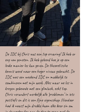
De IDC bij Chris was een top ervaring! Ik heb er
erg van genoten. Ik heb geleerd hoe je op een
leuke manier les kan geven. De theoretische
kennis werd naar een hoger niveau gebracht. De
IDC was een weekend IDC en makkelijk te
combineren met mijn werk. Alles waar we les in
kregen gebeurde met een glimlach, echt top.
Chris verandert werkelijk alle ‘problemen’ in iets
positiefs en dit is een fijne eigenschap. Hierdoor
had ik naast mijn drukke baan elke keer zin om
in de weekenden aan de slag te gaan met de