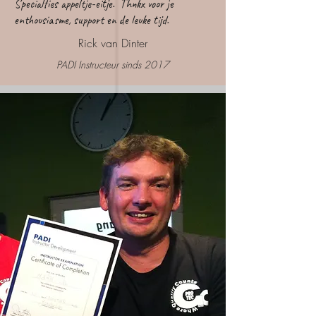
Specialties appeltje-eitje. Thnkx voor je
enthousiasme, support en de leuke tijd.
Rick van Dinter
PADI Instructeur sinds 2017