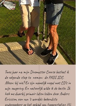
Twee jaar na mijn Divemaster Course besloot ik
de volgende stap te nemen: de PADI IDC.
Alleen: bij wie? Er zijn namelijk nogal wat CD’s in
mijn omgeving. En natuurlijk wilde ik de beste. Ik
heb me daarbij primair laten leiden door Anders
Ericsson, een van ‘s werelds bekendste
onderzoekers op het gebied van topprestaties. Hij