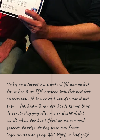
Heftig en uitgeput na 2 weken! Vol aan de bak,
dat is hoe ik de IDC ervaren heb. Ook heel leuk
en leerzaam. Ik ben er zo 1 van dat doe ik wel
even…. Ha, kwam ik van een koude kermis thuis…
de eerste dag ging alles mis en dacht ik dat
wordt niks… dan komt Chris en na een goed
gesprek, de volgende dag weer met frisse
tegenzin aan de gang. Wat blijkt, ze had gelijk