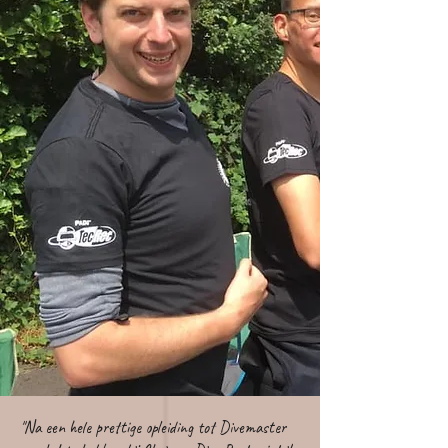
"Na een hele prettige opleiding tot Divemaster