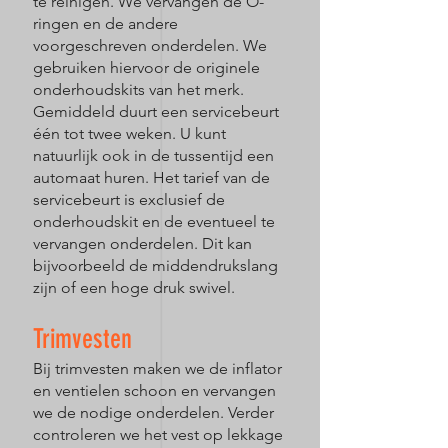
te reinigen. We vervangen de O-
ringen en de andere
voorgeschreven onderdelen. We
gebruiken hiervoor de originele
onderhoudskits van het merk.
Gemiddeld duurt een servicebeurt
één tot twee weken. U kunt
natuurlijk ook in de tussentijd een
automaat huren. Het tarief van de
servicebeurt is exclusief de
onderhoudskit en de eventueel te
vervangen onderdelen. Dit kan
bijvoorbeeld de middendrukslang
zijn of een hoge druk swivel.
Trimvesten
Bij trimvesten maken we de inflator
en ventielen schoon en vervangen
we de nodige onderdelen. Verder
controleren we het vest op lekkage