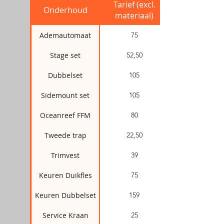
Tarief (excl.
Onderhoud
materiaal)
Ademautomaat
75
Stage set
52,50
Dubbelset
105
Sidemount set
105
Oceanreef FFM
80
Tweede trap
22,50
Trimvest
39
Keuren Duikfles
75
Keuren Dubbelset
159
Service Kraan
25