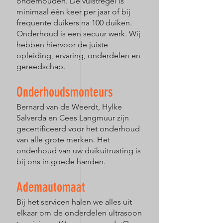
onderhouden. De vuistregel is
minimaal één keer per jaar of bij
frequente duikers na 100 duiken.
Onderhoud is een secuur werk. Wij
hebben hiervoor de juiste
opleiding, ervaring, onderdelen en
gereedschap.
Onderhoudsmonteurs
Bernard van de Weerdt, Hylke
Salverda en Cees Langmuur zijn
gecertificeerd voor het onderhoud
van alle grote merken. Het
onderhoud van uw duikuitrusting is
bij ons in goede handen.
Ademautomaat
Bij het servicen halen we alles uit
elkaar om de onderdelen ultrasoon