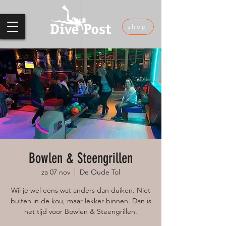
shop
Bowlen & Steengrillen
za 07 nov
  |  
De Oude Tol
Wil je wel eens wat anders dan duiken. Niet
buiten in de kou, maar lekker binnen. Dan is
het tijd voor Bowlen & Steengrillen.