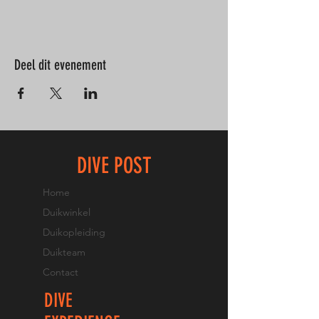
Deel dit evenement
DIVE POST
Home
Duikwinkel
Duikopleiding
Duikteam
Contact
DIVE