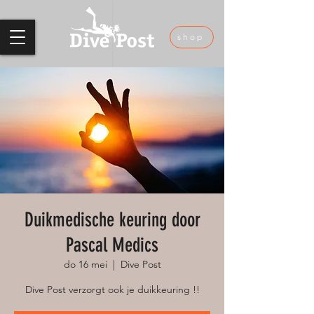
shop
Duikmedische keuring door
Pascal Medics
do 16 mei
  |  
Dive Post
Dive Post verzorgt ook je duikkeuring !!