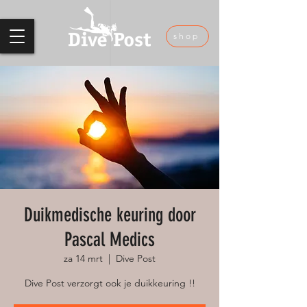
shop
Duikmedische keuring door
Pascal Medics
za 14 mrt
  |  
Dive Post
Dive Post verzorgt ook je duikkeuring !!