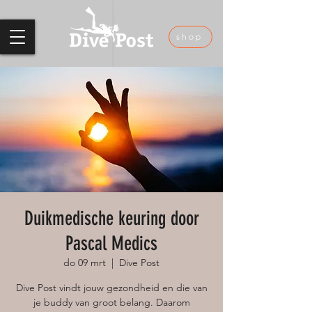
shop
Duikmedische keuring door
Pascal Medics
do 09 mrt
  |  
Dive Post
Dive Post vindt jouw gezondheid en die van
je buddy van groot belang. Daarom