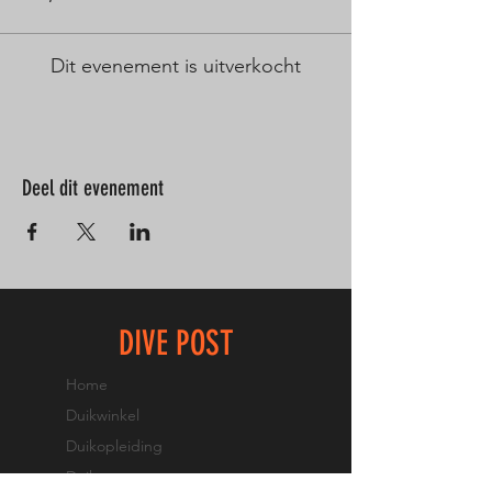
Dit evenement is uitverkocht
Deel dit evenement
DIVE POST
Home
Duikwinkel
Duikopleiding
Duikteam