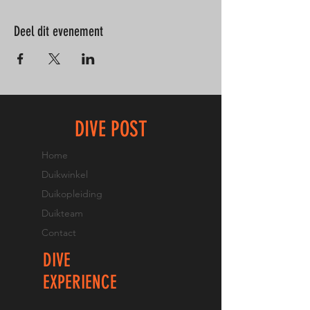
Deel dit evenement
DIVE POST
Home
Duikwinkel
Duikopleiding
Duikteam
Contact
DIVE
EXPERIENCE