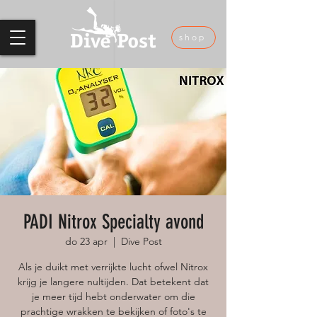
shop
PADI Nitrox Specialty avond
do 23 apr
  |  
Dive Post
Als je duikt met verrijkte lucht ofwel Nitrox
krijg je langere nultijden. Dat betekent dat
je meer tijd hebt onderwater om die
prachtige wrakken te bekijken of foto's te