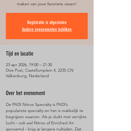
maken van jouw favoriete vissen!
Registratie is afgesloten
Andere evenementen bekijken
Tijd en locatie
23 apr 2026, 19:00 – 21:30
Dive Post, Castellumplein 4, 2235 CN
Valkenburg, Nederland
Over het evenement
De PADI Nitrox Specialty is PADI’s 
populairste specialty en het is makkelijk te 
begrijpen waarom. Als je duikt met verrijkte 
lucht - ook wel Nitrox of Enriched Air 
genoemd - krijg je langere nultijden. Dat 