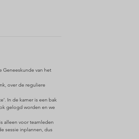
re Geneeskunde van het 
k, over de reguliere 
’. In de kamer is een bak 
 ook gelogd worden en we 
 is alleen voor teamleden 
e sessie inplannen, dus 