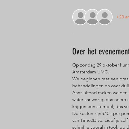
+23 a
Over het evenemen
Op zondag 29 oktober kunn
Amsterdam UMC.
We beginnen met een present
behandelingen en over duik
Aansluitend maken we een d
water aanwezig, dus neem o
krijgen een stempel, dus ve
De kosten zijn €15,- per per
van Time2Dive. Geef je zelf
schrijf je vooral in (ook op d