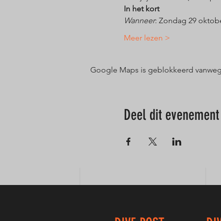
In het kort
Wanneer
: Zondag 29 oktobe
Meer lezen >
Google Maps is geblokkeerd vanwege j
Deel dit evenement