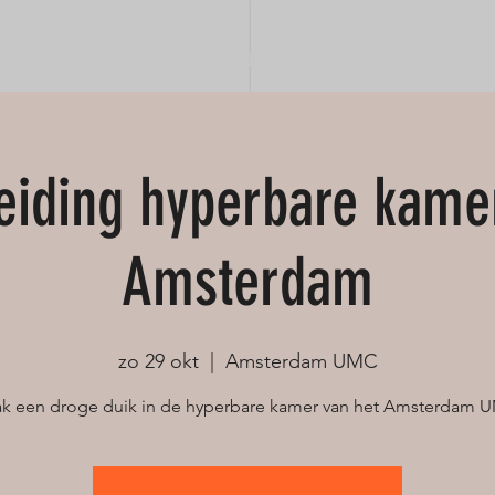
MATERIAAL
DUIKOPLEIDING
FREEDIVE
GO PRO &
eiding hyperbare kam
Amsterdam
zo 29 okt
  |  
Amsterdam UMC
k een droge duik in de hyperbare kamer van het Amsterdam 