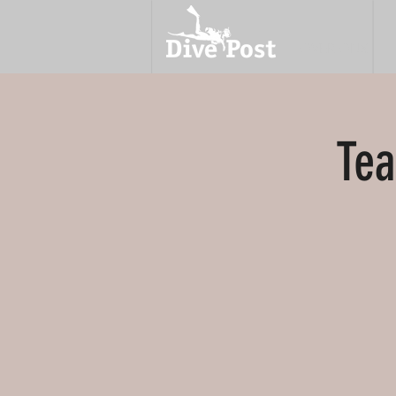
OVER ONS
Tea