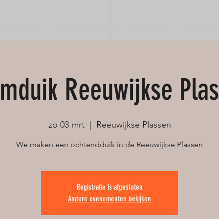
MATERIAAL
DUIKOPLEIDING
FREEDIVE
GO PRO &
mduik Reeuwijkse Pla
zo 03 mrt
  |  
Reeuwijkse Plassen
We maken een ochtendduik in de Reeuwijkse Plassen
Registratie is afgesloten
Andere evenementen bekijken