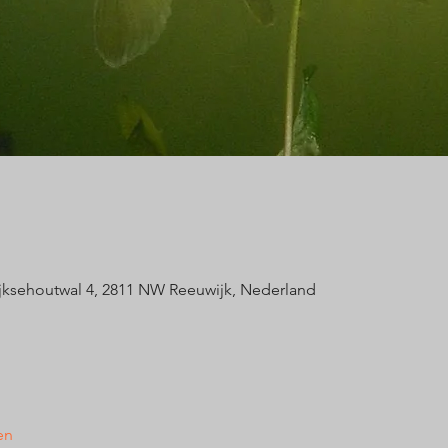
jksehoutwal 4, 2811 NW Reeuwijk, Nederland
en