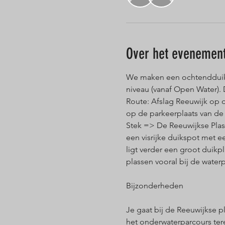
Over het evenemen
We maken een ochtendduik in
niveau (vanaf Open Water). 
Route: Afslag Reeuwijk op 
op de parkeerplaats van de 
Stek => De Reeuwijkse Plass
een visrijke duikspot met 
ligt verder een groot duik
plassen vooral bij de water
Je gaat bij de Reeuwijkse p
het onderwaterparcours te