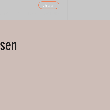
shop
 TEC
DUIKTEAM
AGENDA
ssen