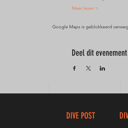
Meer lezen >
Google Maps is geblokkeerd vanwege j
Deel dit evenement
DIVE POST
DI