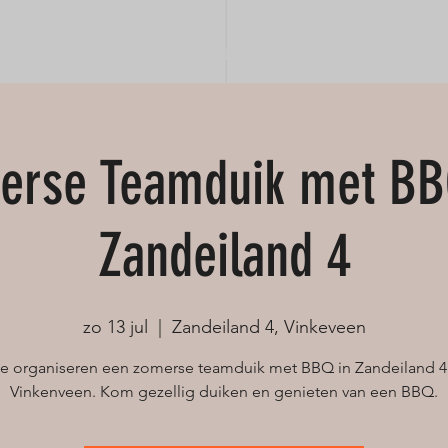
MATERIAAL
DUIKOPLEIDING
FREEDIVE
GO PRO &
erse Teamduik met BB
Zandeiland 4
zo 13 jul
  |  
Zandeiland 4, Vinkeveen
 organiseren een zomerse teamduik met BBQ in Zandeiland 4
Vinkenveen. Kom gezellig duiken en genieten van een BBQ.