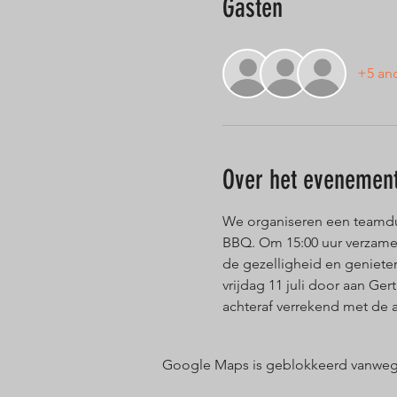
Gasten
+5 an
Over het evenemen
We organiseren een teamdui
BBQ. Om 15:00 uur verzame
de gezelligheid en genieten
vrijdag 11 juli door aan Ge
achteraf verrekend met de 
Google Maps is geblokkeerd vanwege j