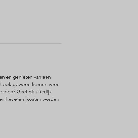
en en genieten van een 
unt ook gewoon komen voor 
ten? Geef dit uiterlijk 
 en het eten (kosten worden 