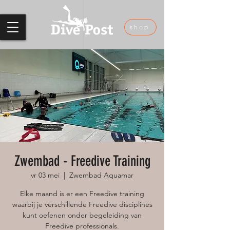
shop
Zwembad - Freedive Training
vr 03 mei
  |  
Zwembad Aquamar
Elke maand is er een Freedive training
waarbij je verschillende Freedive disciplines
kunt oefenen onder begeleiding van
Freedive professionals.