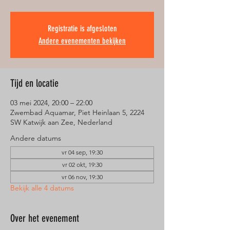
Registratie is afgesloten
Andere evenementen bekijken
Tijd en locatie
03 mei 2024, 20:00 – 22:00
Zwembad Aquamar, Piet Heinlaan 5, 2224
SW Katwijk aan Zee, Nederland
Andere datums
vr 04 sep, 19:30
vr 02 okt, 19:30
vr 06 nov, 19:30
Bekijk alle 4 datums
Over het evenement