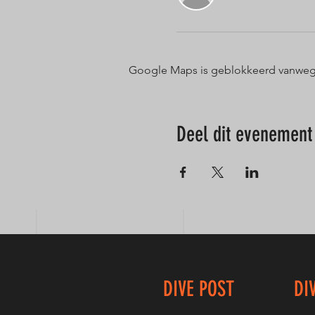
Google Maps is geblokkeerd vanwege j
Deel dit evenement
DIVE POST
DI