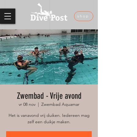
shop
Zwembad - Vrije avond
vr 08 nov
  |  
Zwembad Aquamar
Het is vanavond vrij duiken. Iedereen mag
zelf een duikje maken.