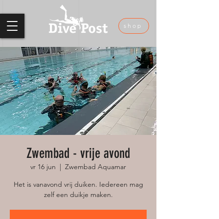
shop
Zwembad - vrije avond
vr 16 jun
  |  
Zwembad Aquamar
Het is vanavond vrij duiken. Iedereen mag
zelf een duikje maken.