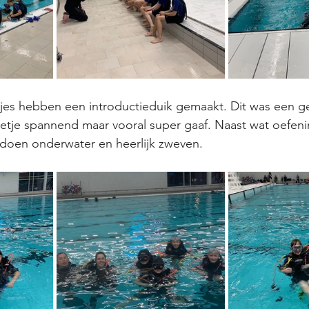
tjes hebben een introductieduik gemaakt. Dit was een g
etje spannend maar vooral super gaaf. Naast wat oefeni
s doen onderwater en heerlijk zweven. 