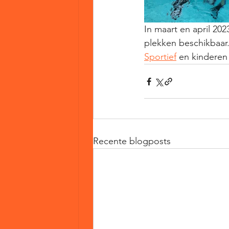
In maart en april 20
plekken beschikbaar.
Sportief
 en kinderen
Recente blogposts