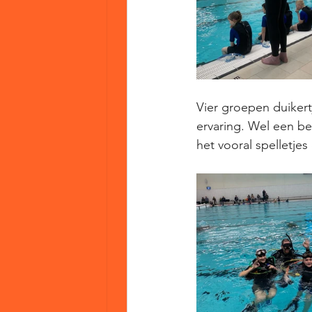
Vier groepen duiker
ervaring. Wel een be
het vooral spelletje