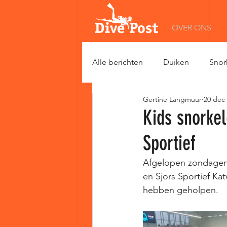
OVER ONS
Alle berichten
Duiken
Snor
Gertine Langmuur
20 dec
Kids snorkel
Sportief
Afgelopen zondagen 
en Sjors Sportief Kat
hebben geholpen. 