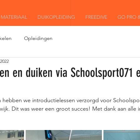
MATERIAAL
DUIKOPLEIDING
FREEDIVE
GO PRO &
kelen
Opleidingen
 2022
en en duiken via Schoolsport071 e
hebben we introductielessen verzorgd voor Schoolspor
wijk. Dit was weer een groot succes! Met dank aan alle i