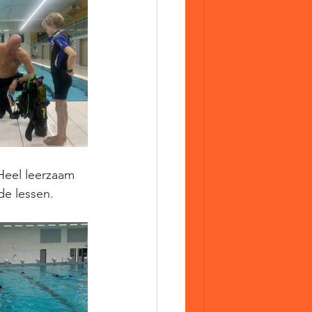
Heel leerzaam 
de lessen. 