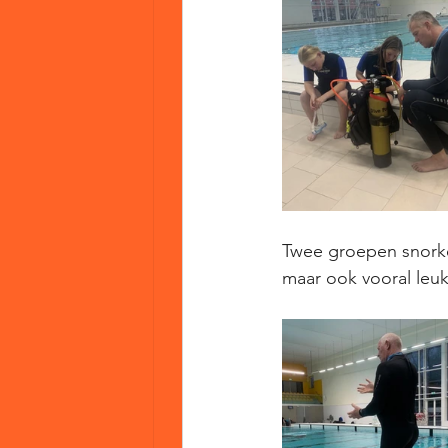
Twee groepen snorke
maar ook vooral leuk