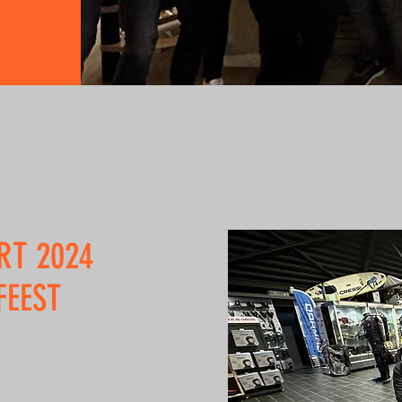
RT 2024
FEEST