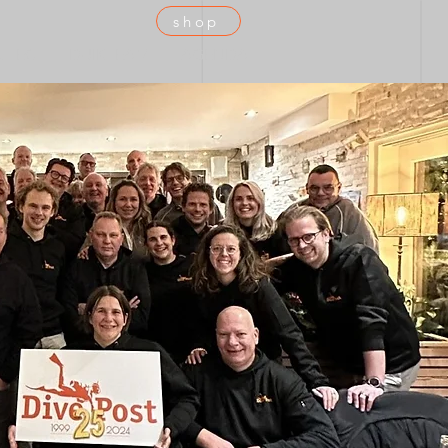
shop
 TEC
DUIKTEAM
AGENDA