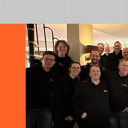
MATERIAAL
DUIKOPLEIDING
FREEDIVE
GO PRO &