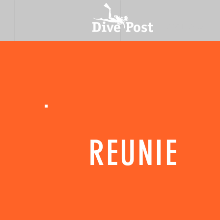
OVER ONS
REUNIE