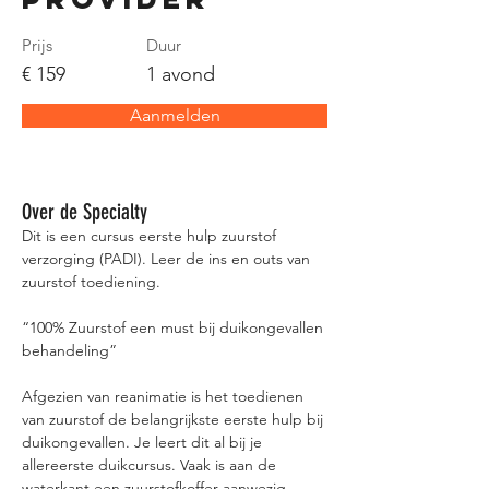
Prijs
Duur
€ 159
1 avond
Aanmelden
Over de Specialty
Dit is een cursus eerste hulp zuurstof 
verzorging (PADI). Leer de ins en outs van 
zuurstof toediening.
“100% Zuurstof een must bij duikongevallen 
behandeling”
Afgezien van reanimatie is het toedienen 
van zuurstof de belangrijkste eerste hulp bij 
duikongevallen. Je leert dit al bij je 
allereerste duikcursus. Vaak is aan de 
waterkant een zuurstofkoffer aanwezig, 