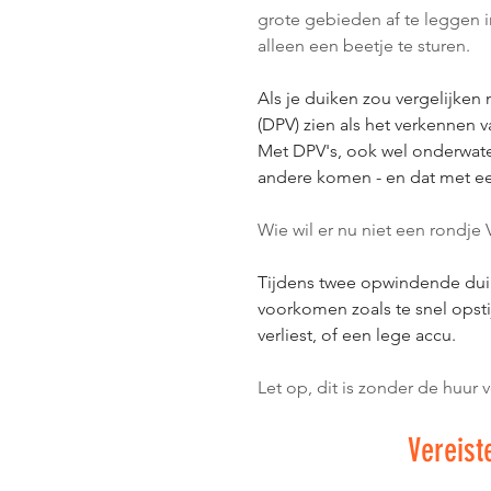
grote gebieden af te leggen in
alleen een beetje te sturen. 
Als je duiken zou vergelijken
(DPV) zien als het verkennen v
Met DPV's, ook wel onderwate
andere komen - en dat met ee
Wie wil er nu niet een rondj
Tijdens twee opwindende dui
voorkomen zoals te snel opstij
verliest, of een lege accu.
Let op, dit is zonder de huur 
Vereist