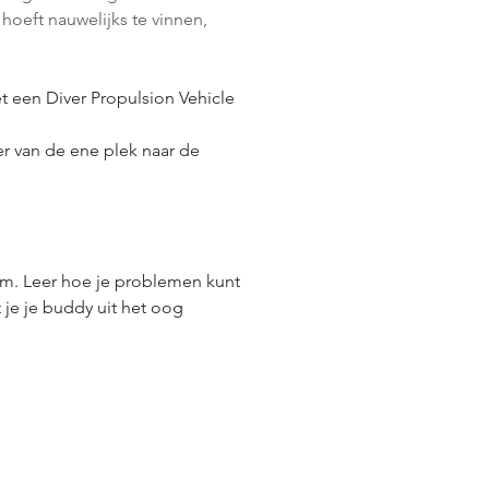
hoeft nauwelijks te vinnen, 
 een Diver Propulsion Vehicle 
r van de ene plek naar de 
m. Leer hoe je problemen kunt 
 je je buddy uit het oog 