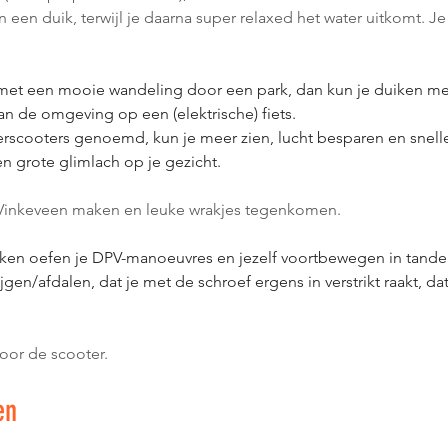
 een duik, terwijl je daarna super relaxed het water uitkomt. Je 
 met een mooie wandeling door een park, dan kun je duiken met
an de omgeving op een (elektrische) fiets. 
rscooters genoemd, kun je meer zien, lucht besparen en snelle
n grote glimlach op je gezicht.
e Vinkeveen maken en leuke wrakjes tegenkomen. 
ken oefen je DPV-manoeuvres en jezelf voortbewegen in tande
gen/afdalen, dat je met de schroef ergens in verstrikt raakt, dat
voor de scooter.
en