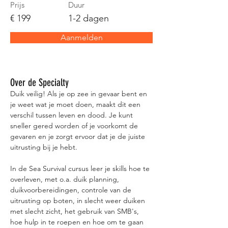
Prijs
Duur
€ 199
1-2 dagen
Aanmelden
Over de Specialty
Duik veilig! Als je op zee in gevaar bent en 
je weet wat je moet doen, maakt dit een 
verschil tussen leven en dood. Je kunt 
sneller gered worden of je voorkomt de 
gevaren en je zorgt ervoor dat je de juiste 
uitrusting bij je hebt.
In de Sea Survival cursus leer je skills hoe te 
overleven, met o.a. duik planning, 
duikvoorbereidingen, controle van de 
uitrusting op boten, in slecht weer duiken 
met slecht zicht, het gebruik van SMB's, 
hoe hulp in te roepen en hoe om te gaan 