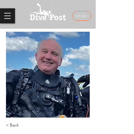
shop
< Back